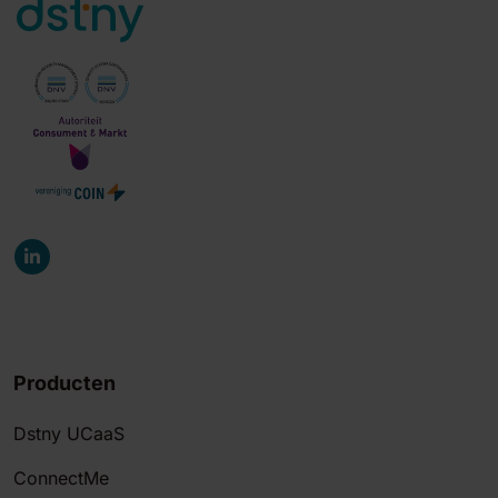
Producten
Dstny UCaaS
ConnectMe