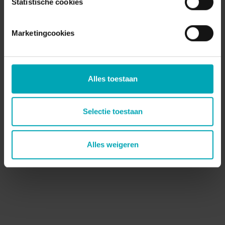
Statistische cookies
Neem contact met ons op – we laten je
graag zien hoe.
Marketingcookies
Kom in contact
Alles toestaan
Selectie toestaan
Alles weigeren