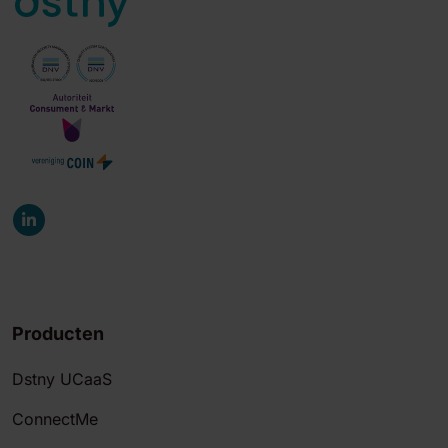
Producten
Dstny UCaaS
ConnectMe