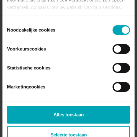
verzameld op basis van uw gebruik van hun services.
Toestemmingsselectie
Noodzakelijke cookies
Voorkeurscookies
Online telefoonboek
Altijd toegang tot contactinformatie op
Statistische cookies
desktop, tablet en mobiel.
Marketingcookies
Alles toestaan
Selectie toestaan