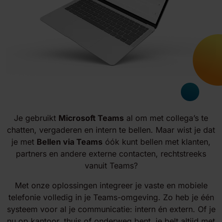
Je gebruikt
Microsoft Teams
al om met collega’s te
chatten, vergaderen en intern te bellen. Maar wist je dat
je met
Bellen via Teams
óók kunt bellen met klanten,
partners en andere externe contacten, rechtstreeks
vanuit Teams?
Met onze oplossingen integreer je vaste en mobiele
telefonie volledig in je Teams-omgeving. Zo heb je één
systeem voor al je communicatie: intern én extern. Of je
nu op kantoor, thuis of onderweg bent, je belt altijd met