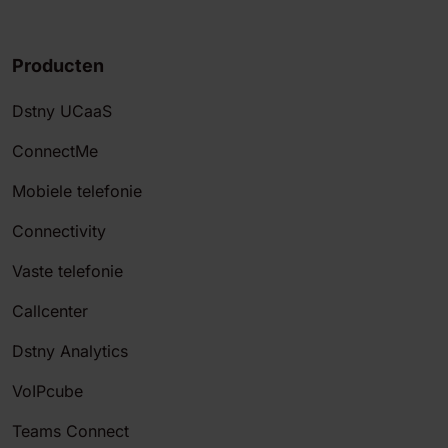
Producten
Dstny UCaaS
ConnectMe
Mobiele telefonie
Connectivity
Vaste telefonie
Callcenter
Dstny Analytics
VoIPcube
Teams Connect