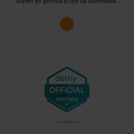
expert en gehoud jij zelf de klantrelatie.