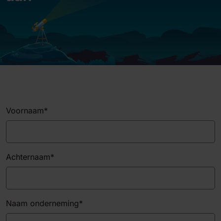
Voornaam
*
Achternaam
*
Naam onderneming
*