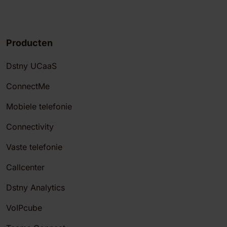
Producten
Dstny UCaaS
ConnectMe
Mobiele telefonie
Connectivity
Vaste telefonie
Callcenter
Dstny Analytics
VoIPcube