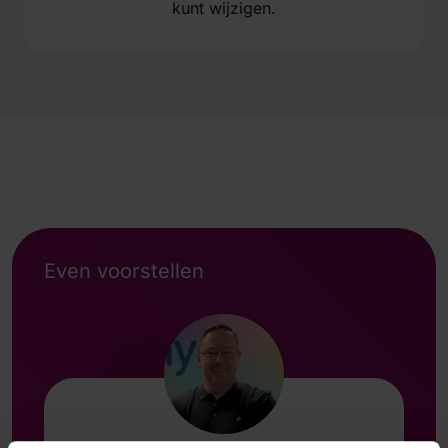
kunt wijzigen.
Even voorstellen