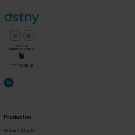
Producten
Dstny UCaaS