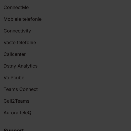
ConnectMe
Mobiele telefonie
Connectivity
Vaste telefonie
Callcenter
Dstny Analytics
VoIPcube
Teams Connect
Call2Teams
Aurora teleQ
Support