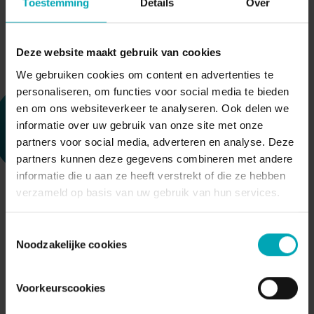
Toestemming
Details
Over
Deze website maakt gebruik van cookies
We gebruiken cookies om content en advertenties te
personaliseren, om functies voor social media te bieden
en om ons websiteverkeer te analyseren. Ook delen we
informatie over uw gebruik van onze site met onze
partners voor social media, adverteren en analyse. Deze
partners kunnen deze gegevens combineren met andere
informatie die u aan ze heeft verstrekt of die ze hebben
verzameld op basis van uw gebruik van hun services.
Toestemmingsselectie
Noodzakelijke cookies
Slimme postcode-check met krachtige
Voorkeurscookies
filters