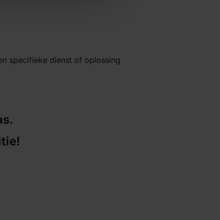
n specifieke dienst of oplossing
as.
tie!