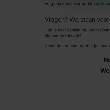
Volg ons dan zeker op
LinkedIn
voo
Vragen? We staan voor j
Heb je naar aanleiding van het Dst
die aan bod kwam?
Neem dan contact op met je acco
No
We 