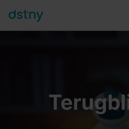
Skip to content
Terugbl