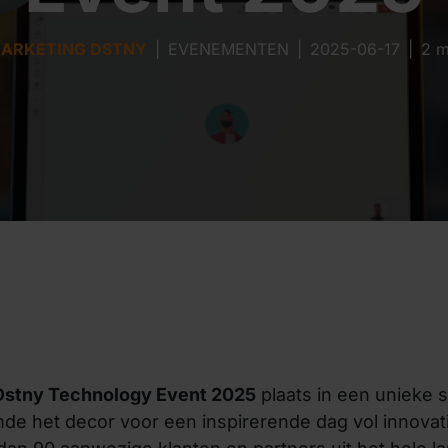
ARKETING DSTNY
|
EVENEMENTEN
|
2025-06-17
|
2 m
Dstny Technology Event 2025
plaats in een unieke s
e het decor voor een inspirerende dag vol innovati