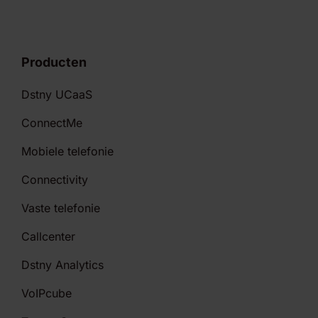
Producten
Dstny UCaaS
ConnectMe
Mobiele telefonie
Connectivity
Vaste telefonie
Callcenter
Dstny Analytics
VoIPcube