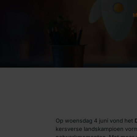
M
Op woensdag 4 juni vond het
kersverse landskampioen vormd