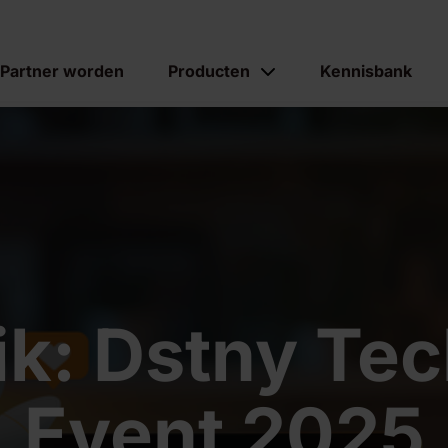
Partner worden
Producten
Kennisbank
ik: Dstny Te
Event 2025