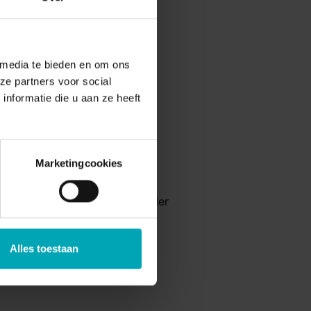
 media te bieden en om ons
ze partners voor social
nformatie die u aan ze heeft
Marketingcookies
d nagepraat en genetwerkt onder
Alles toestaan