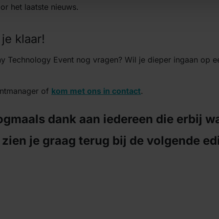
r het laatste nieuws.
e klaar!
ny Technology Event nog vragen? Wil je dieper ingaan op ee
untmanager of
kom met ons in contact
.
gmaals dank aan iedereen die erbij w
zien je graag terug bij de volgende edi